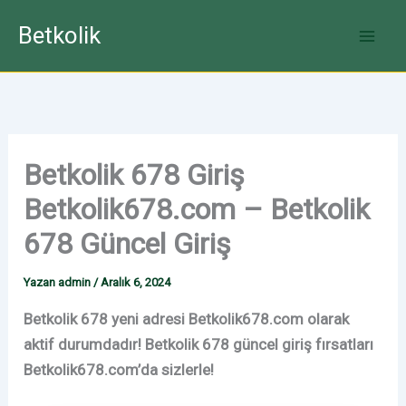
İçeriğe
Betkolik
atla
Betkolik 678 Giriş
Betkolik678.com – Betkolik
678 Güncel Giriş
Yazan
admin
/
Aralık 6, 2024
Betkolik 678 yeni adresi Betkolik678.com olarak
aktif durumdadır! Betkolik 678 güncel giriş fırsatları
Betkolik678.com’da sizlerle!