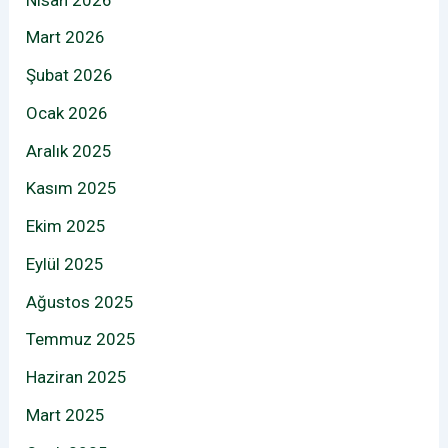
Mart 2026
Şubat 2026
Ocak 2026
Aralık 2025
Kasım 2025
Ekim 2025
Eylül 2025
Ağustos 2025
Temmuz 2025
Haziran 2025
Mart 2025