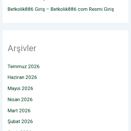
Betkolik886 Giriş – Betkolik886.com Resmi Giriş
Arşivler
Temmuz 2026
Haziran 2026
Mayıs 2026
Nisan 2026
Mart 2026
Şubat 2026