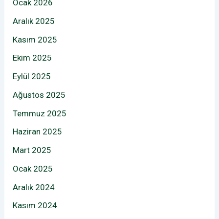
Ocak 2026
Aralık 2025
Kasım 2025
Ekim 2025
Eylül 2025
Ağustos 2025
Temmuz 2025
Haziran 2025
Mart 2025
Ocak 2025
Aralık 2024
Kasım 2024