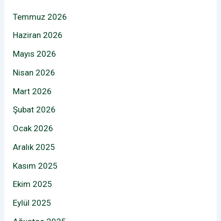
Temmuz 2026
Haziran 2026
Mayıs 2026
Nisan 2026
Mart 2026
Şubat 2026
Ocak 2026
Aralık 2025
Kasım 2025
Ekim 2025
Eylül 2025