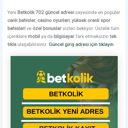
Yeni
Betkolik 702 güncel adresi
sayesinde en popüler
canlı bahisler
,
casino oyunları
,
yüksek oranlı spor
bahisleri
ve
özel bonuslar
sizleri bekliyor. Üstelik tüm
içeriklere
mobil
ya da
bilgisayar
fark etmeksizin
tek
tıkla
ulaşabilirsiniz.
Güncel giriş adresi için tıklayın.