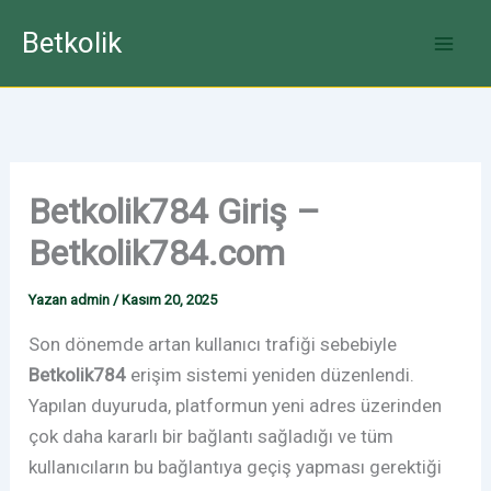
İçeriğe
Betkolik
atla
Betkolik784 Giriş –
Betkolik784.com
Yazan
admin
/
Kasım 20, 2025
Son dönemde artan kullanıcı trafiği sebebiyle
Betkolik784
erişim sistemi yeniden düzenlendi.
Yapılan duyuruda, platformun yeni adres üzerinden
çok daha kararlı bir bağlantı sağladığı ve tüm
kullanıcıların bu bağlantıya geçiş yapması gerektiği