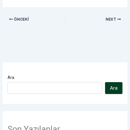
ÖNCEKI
NEXT
Ara
Ara
Son Yazılanlar