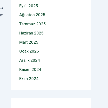
Eylül 2025
T
Ağustos 2025
om
Temmuz 2025
Haziran 2025
Mart 2025
Ocak 2025
Aralık 2024
Kasım 2024
Ekim 2024