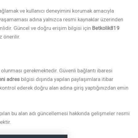
 sağlamak ve kullanıcı deneyimini korumak amacıyla
t yaşamaması adına yalnızca resmi kaynaklar üzerinden
lidir. Güncel ve doğru erişim bilgisi için
Betkolik819
 önerilir.
i olunması gerekmektedir. Güvenli bağlantı ibaresi
eni adres
bilgisi dışında yapılan paylaşımlara itibar
kontrol ederek doğru alan adına giriş yaptığınızdan emin
yapılan bu alan adı güncellemesi hakkında gelişmeler resmi
ktir.