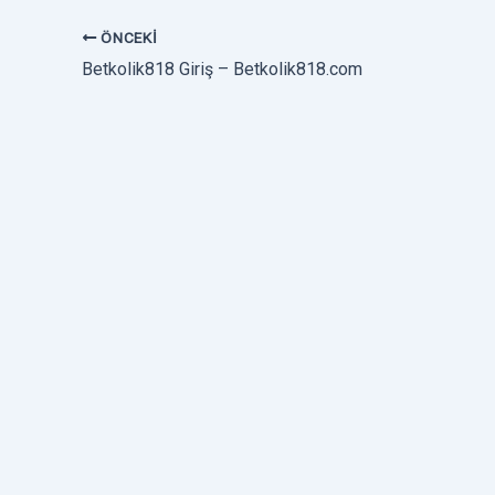
ÖNCEKI
Betkolik818 Giriş – Betkolik818.com