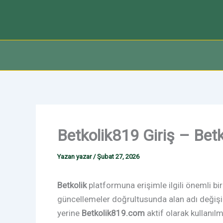
İçeriğe
atla
Betkolik819 Giriş – Be
Yazan
yazar
/
Şubat 27, 2026
Betkolik
platformuna erişimle ilgili önemli bir
güncellemeler doğrultusunda alan adı değişik
yerine
Betkolik819.com
aktif olarak kullanıl