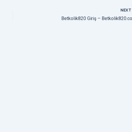
NEX
Betkolik820 Giriş – Betkolik820.c