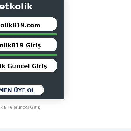
ik 819 Güncel Giriş