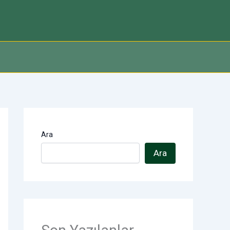
Ara
Ara