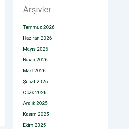
Arşivler
Temmuz 2026
Haziran 2026
Mayıs 2026
Nisan 2026
Mart 2026
Şubat 2026
Ocak 2026
Aralık 2025
Kasım 2025
Ekim 2025