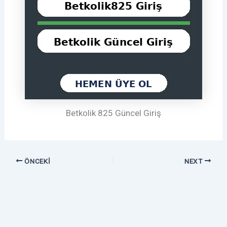
Betkolik 825 Güncel Giriş
ÖNCEKI
NEXT