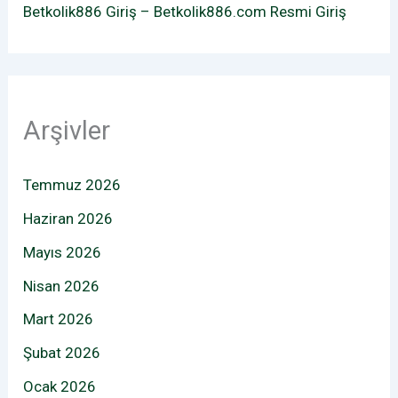
Betkolik886 Giriş – Betkolik886.com Resmi Giriş
Arşivler
Temmuz 2026
Haziran 2026
Mayıs 2026
Nisan 2026
Mart 2026
Şubat 2026
Ocak 2026