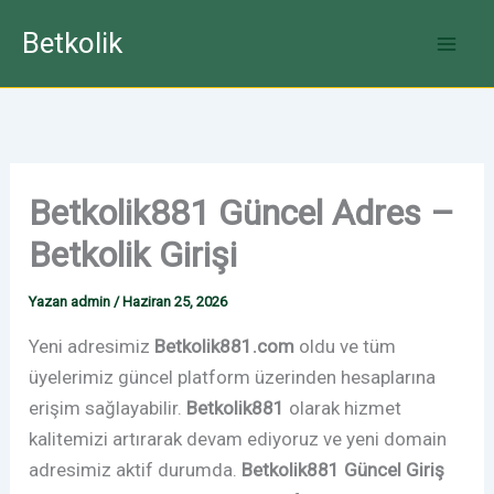
İçeriğe
Betkolik
atla
Betkolik881 Güncel Adres –
Betkolik Girişi
Yazan
admin
/
Haziran 25, 2026
Yeni adresimiz
Betkolik881.com
oldu ve tüm
üyelerimiz güncel platform üzerinden hesaplarına
erişim sağlayabilir.
Betkolik881
olarak hizmet
kalitemizi artırarak devam ediyoruz ve yeni domain
adresimiz aktif durumda.
Betkolik881 Güncel Giriş