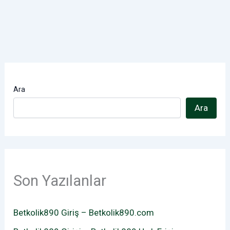
Ara
Ara
Son Yazılanlar
Betkolik890 Giriş – Betkolik890.com