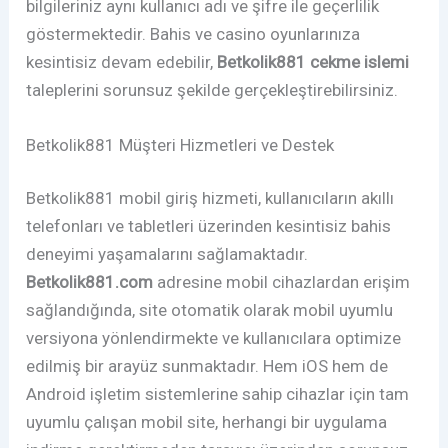
bilgileriniz aynı kullanıcı adı ve şifre ile geçerlilik
göstermektedir. Bahis ve casino oyunlarınıza
kesintisiz devam edebilir,
Betkolik881 cekme islemi
taleplerini sorunsuz şekilde gerçekleştirebilirsiniz.
Betkolik881 Müşteri Hizmetleri ve Destek
Betkolik881 mobil giriş hizmeti, kullanıcıların akıllı
telefonları ve tabletleri üzerinden kesintisiz bahis
deneyimi yaşamalarını sağlamaktadır.
Betkolik881.com
adresine mobil cihazlardan erişim
sağlandığında, site otomatik olarak mobil uyumlu
versiyona yönlendirmekte ve kullanıcılara optimize
edilmiş bir arayüz sunmaktadır. Hem iOS hem de
Android işletim sistemlerine sahip cihazlar için tam
uyumlu çalışan mobil site, herhangi bir uygulama