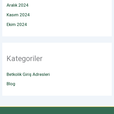
Aralık 2024
Kasım 2024
Ekim 2024
Kategoriler
Betkolik Giriş Adresleri
Blog