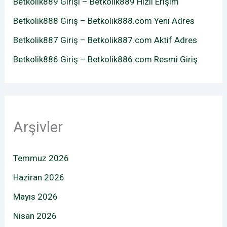
Betkolik889 Girişi – Betkolik889 Hızlı Erişim
Betkolik888 Giriş – Betkolik888.com Yeni Adres
Betkolik887 Giriş – Betkolik887.com Aktif Adres
Betkolik886 Giriş – Betkolik886.com Resmi Giriş
Arşivler
Temmuz 2026
Haziran 2026
Mayıs 2026
Nisan 2026