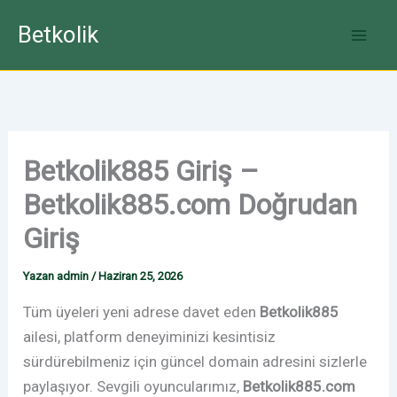
İçeriğe
Betkolik
atla
Betkolik885 Giriş –
Betkolik885.com Doğrudan
Giriş
Yazan
admin
/
Haziran 25, 2026
Tüm üyeleri yeni adrese davet eden
Betkolik885
ailesi, platform deneyiminizi kesintisiz
sürdürebilmeniz için güncel domain adresini sizlerle
paylaşıyor. Sevgili oyuncularımız,
Betkolik885.com