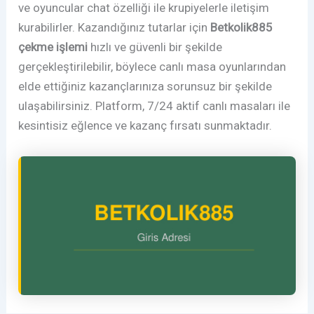
ve oyuncular chat özelliği ile krupiyelerle iletişim
kurabilirler. Kazandığınız tutarlar için
Betkolik885
çekme işlemi
hızlı ve güvenli bir şekilde
gerçekleştirilebilir, böylece canlı masa oyunlarından
elde ettiğiniz kazançlarınıza sorunsuz bir şekilde
ulaşabilirsiniz. Platform, 7/24 aktif canlı masaları ile
kesintisiz eğlence ve kazanç fırsatı sunmaktadır.